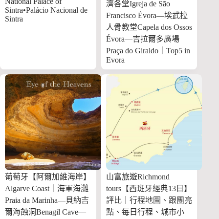
National Palace of
濟各堂Igreja de São
Sintra•Palácio Nacional de
Francisco Évora—埃武拉
Sintra
人骨教堂Capela dos Ossos
Évora—吉拉爾多廣場
Praça do Giraldo｜Top5 in
Evora
葡萄牙【阿爾加維海岸】
山富旅遊Richmond
Algarve Coast｜海軍海灘
tours【西班牙經典13日】
Praia da Marinha—貝納吉
評比｜行程地圖、跟團亮
爾海蝕洞Benagil Cave—
點、每日行程、城市小