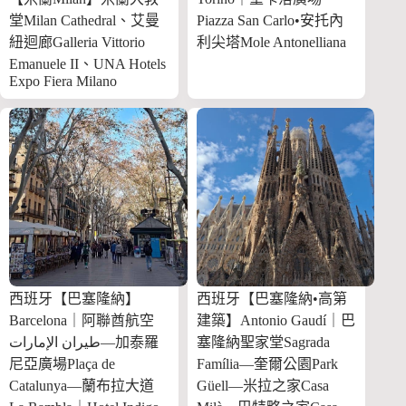
堂Milan Cathedral、艾曼
Piazza San Carlo•安托內
紐迴廊Galleria Vittorio
利尖塔Mole Antonelliana
Emanuele II、UNA Hotels
Expo Fiera Milano
西班牙【巴塞隆納】
西班牙【巴塞隆納•高第
Barcelona｜阿聯酋航空
建築】Antonio Gaudí｜巴
طيران الإمارات—加泰羅
塞隆納聖家堂Sagrada
尼亞廣場Plaça de
Família—奎爾公園Park
Catalunya—蘭布拉大道
Güell—米拉之家Casa