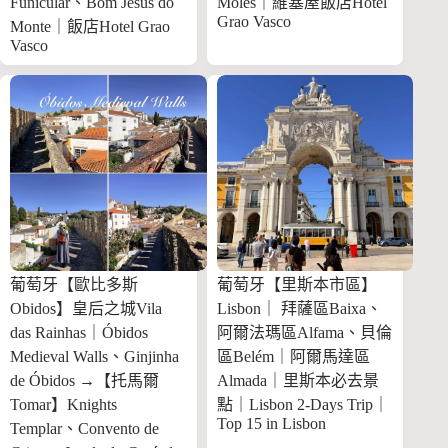
Funicular、Bom Jesus do
Moles｜維塞屋飯店Hotel
Grao Vasco
Monte｜飯店Hotel Grao
Vasco
葡萄牙【歐比多斯
葡萄牙【里斯本市區】
Obidos】皇后之城Vila
Lisbon｜ 拜薩區Baixa、
das Rainhas｜Óbidos
阿爾法瑪區Alfama、貝倫
Medieval Walls、Ginjinha
區Belém｜阿爾馬達區
de Óbidos →【托馬爾
Almada｜里斯本必去景
Tomar】Knights
點｜Lisbon 2-Days Trip｜
Top 15 in Lisbon
Templar、Convento de