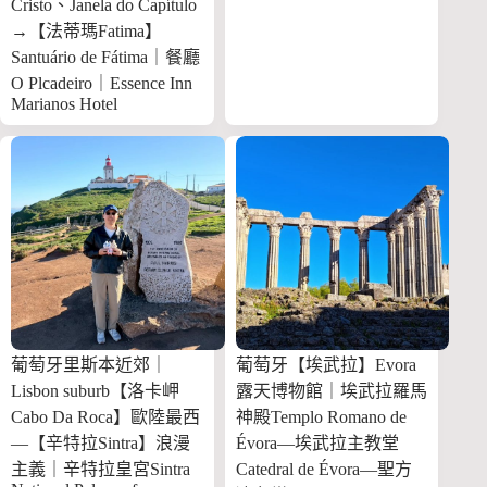
Cristo、Janela do Capítulo
→【法蒂瑪Fatima】
Santuário de Fátima｜餐廳
O Plcadeiro｜Essence Inn
Marianos Hotel
葡萄牙里斯本近郊｜
葡萄牙【埃武拉】Evora
Lisbon suburb【洛卡岬
露天博物館｜埃武拉羅馬
Cabo Da Roca】歐陸最西
神殿Templo Romano de
—【辛特拉Sintra】浪漫
Évora—埃武拉主教堂
主義｜辛特拉皇宮Sintra
Catedral de Évora—聖方