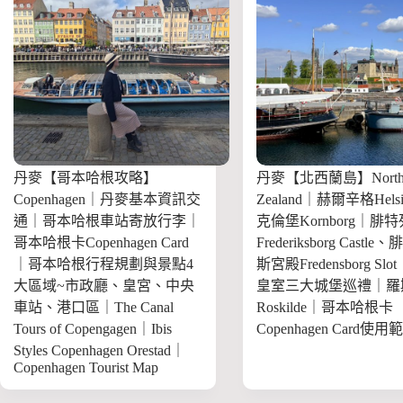
丹麥【哥本哈根攻略】
丹麥【北西蘭島】Nort
Copenhagen｜丹麥基本資訊交
Zealand｜赫爾辛格Helsi
通｜哥本哈根車站寄放行李｜
克倫堡Kornborg｜腓
哥本哈根卡Copenhagen Card
Frederiksborg Castle
｜哥本哈根行程規劃與景點4
斯宮殿Fredensborg Sl
大區域~市政廳、皇宮、中央
皇室三大城堡巡禮｜羅
車站、港口區｜The Canal
Roskilde｜哥本哈根卡
Tours of Copengagen｜Ibis
Copenhagen Card使用
Styles Copenhagen Orestad｜
Copenhagen Tourist Map