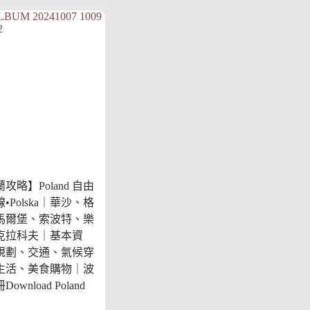
蘭攻略】Poland 自由
•Polska｜華沙、格
馬爾堡、索波特、樂
克拉科夫｜基本資
規劃、交通、氣候穿
生活、美食購物｜波
wnload Poland