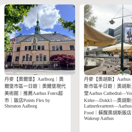
丹麥【奧爾堡】Aarlborg｜奧
丹麥【奧胡斯】Aarhu
爾堡市區一日遊｜奧爾堡現代
斯市區半日遊｜奧胡斯
美術館｜推薦Aarhus Fotex超
堂Aarhus Cathedral—Vor
市｜飯店Points Flex by
Kirke—Dokk1—奧胡
Sheraton Aalborg
Latinerkvarteret—Aarhus 
Food｜蘇醒奧胡斯飯店
Wakeup Aarhus