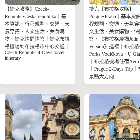
【捷克攻略】Czech-
捷克【布拉格攻略】
Republic•Česká republika｜基
Prague•Praha｜基本
本資訊、行程規劃、交通、天
程規劃、交通、天氣穿
氣穿搭、人文生活、美食購
文生活、美食購物、快
物、捷克快問快答｜捷克布拉
答、《布拉格廣場Jolin
格機場到布拉格市中心交通｜
Version》巡禮｜布拉
Czech-Republic 4-Days travel
Porks Vodičkova、U Gla
itinerary
｜布拉格機場住宿Aero r
｜Prague 2-Days Tri
景點大方向