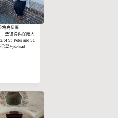
拉格高堡區
ad】｜聖彼得與保羅大
 of St. Peter and St.
公墓Vyšehrad