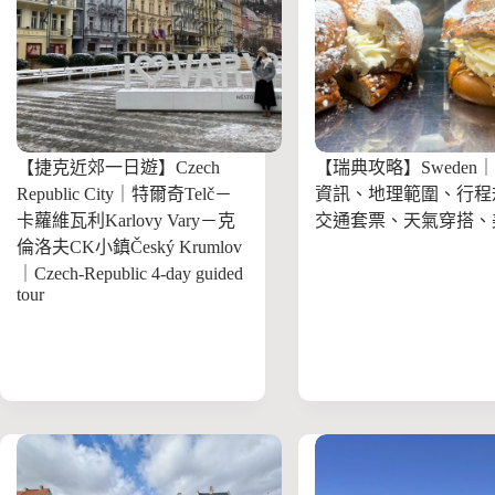
【捷克近郊一日遊】Czech
【瑞典攻略】Sweden
Republic City｜特爾奇Telč－
資訊、地理範圍、行程
卡蘿維瓦利Karlovy Vary－克
交通套票、天氣穿搭、
倫洛夫CK小鎮Český Krumlov
｜Czech-Republic 4-day guided
tour