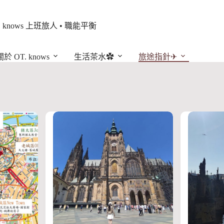
. knows 上班旅人 • 職能平衡
關於 OT. knows
生活茶水✿
旅途指針✈︎