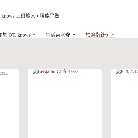
. knows 上班旅人 • 職能平衡
關於 OT. knows
生活茶水✿
旅途指針✈︎