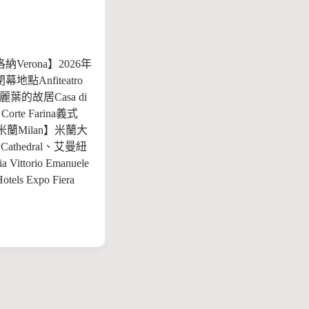
Verona】2026年
地點Anfiteatro
茱麗葉的故居Casa di
 、Corte Farina義式
【米蘭Milan】米蘭大
 Cathedral、艾曼紐
 Vittorio Emanuele
tels Expo Fiera