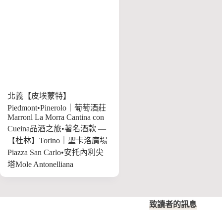
北義【皮埃蒙特】
Piedmont•Pinerolo｜葡萄酒莊
Marronl La Morra Cantina con
Cueina品酒之旅•著名酒款 —
【杜林】Torino｜聖卡洛廣場
Piazza San Carlo•安托內利尖
塔Mole Antonelliana
致讀者的訊息