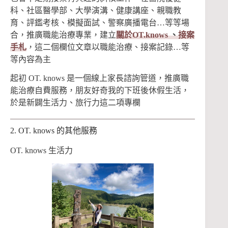
科、社區醫學部、大學演溝、健康講座、親職教
育、評鑑考核、模擬面試、警察廣播電台…等等場
合，推廣職能治療專業，建立
關於OT.knows
、
接案
手札
，這二個欄位文章以職能治療、接案記錄…等
等內容為主
起初 OT. knows 是一個線上家長諮詢管道，推廣職
能治療自費服務，朋友好奇我的下班後休假生活，
於是新闢生活力、旅行力這二項專欄
2. OT. knows 的其他服務
OT. knows 生活力