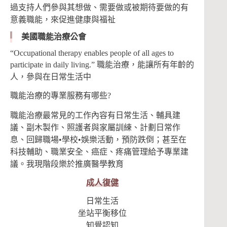
過支持人們參與其想做、需要做或被期待要做的有
意義職能，來促進健康與福祉
美國職能治療公會
“Occupational therapy enables people of all ages to
participate in daily living.” 職能治療，能讓所有年齡的
人，參與在日常生活中
職能治療的專業服務有哪些?
職能治療最常見的工作內容有日常生活、輔具建
議、副木製作、照護者與家屬訓練、計劃日常作
息、回歸職場•學校•娛樂活動，預防跌倒；甚至在
科技輔助、職業安全、癌症、疼痛管理給予專業建
議。我現階段樂於推廣醫學教育
成人復健
日常生活
坐站平衡移位
知覺認知