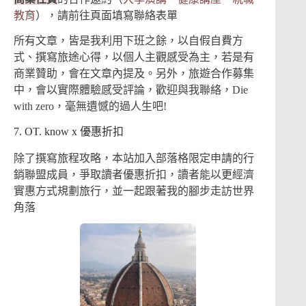
教育
），請前往頁面填寫聯絡表單
所有文章，皆是我利用下班之餘，以自假自費方
式、撰寫旅途心得，以個人主觀感受為主，若是有
商業贊助，會在文章內提及。另外，旅遊合作募集
中，會以實際體驗感受評論，歡迎與我聯絡，Die
with zero，毫無遺憾的過人生吧!
7. OT. know x 優惠折扣
除了撰寫旅程攻略，本站加入部落格限定申請的行
銷聯盟成員，爭取讀者優惠折扣，讀者能以更經濟
實惠方式規劃旅行，並一起跟著我的腳步走訪世界
角落