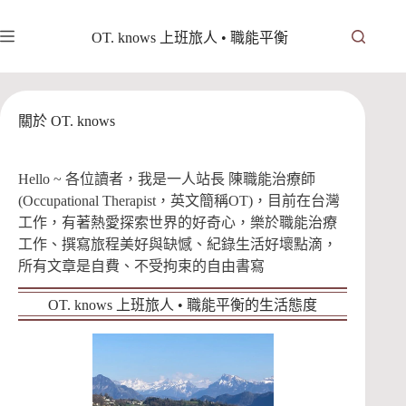
跳
至
OT. knows 上班旅人 • 職能平衡
主
要
內
容
關於 OT. knows
Hello ~ 各位讀者，我是一人站長 陳職能治療師
(Occupational Therapist，英文簡稱OT)，目前在台灣
工作，有著熱愛探索世界的好奇心，樂於職能治療
工作、撰寫旅程美好與缺憾、紀錄生活好壞點滴，
所有文章是自費、不受拘束的自由書寫
OT. knows 上班旅人 • 職能平衡的生活態度