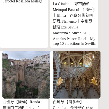
Sercotel Rosaleda Malaga
La Giralda —都市陽傘
Metropol Parasol｜伊塔利
卡Itálica｜西班牙佛朗明
哥舞 Flamenco｜塞維亞
飯店Exe Sevilla
Macarena、Silken Al
Andalus Palace Hotel｜My
Top 10 attractions in Sevilla
西班牙【隆達】Ronda｜
西班牙【哥多華】
隆達鬥牛場Bullring of the
Cordoba｜哥多華百花巷