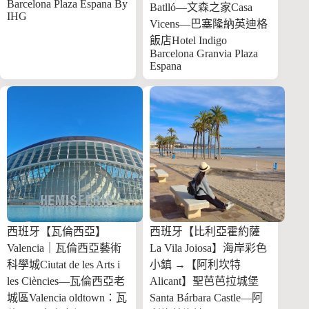
Barcelona Plaza Espana By
Batlló—文森之家Casa
IHG
Vicens—巴塞隆納英迪格
飯店Hotel Indigo
Barcelona Granvia Plaza
Espana
西班牙【瓦倫西亞】
西班牙【比利亞霍約薩
Valencia｜瓦倫西亞藝術
La Vila Joiosa】海岸彩色
科學城Ciutat de les Arts i
小鎮 →【阿利坎特
les Ciències—瓦倫西亞老
Alicant】聖芭芭拉城堡
城區Valencia oldtown：瓦
Santa Bárbara Castle—阿