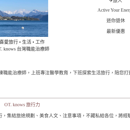
✈︎旅人
Active Your Ener
迷你退休
最新優惠
喜愛旅行 •
生活 • 工作
T. knows 台灣職能治療師
陳職能治療師，上班專注醫學教育，下班探索生活旅行，陪您打
OT. knows 旅行力
行，集結旅途規劃、美食人文、注意事項，不藏私給各位，將經