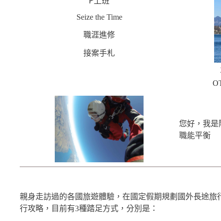
ꚰ上班
Seize the Time
職涯進修
接案手札
O
您好，我是
職能平衡
親身走訪過的各國旅遊體驗，在國定假期規劃國外長途旅
行攻略，目前有3種踏足方式，分別是：