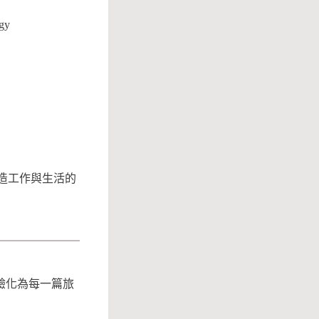
gy
造工作與生活的
驗化為每一篇旅