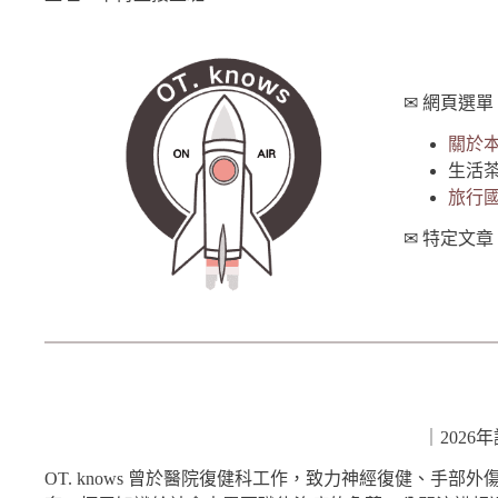
✉︎ 網頁選單
關於
生活
旅行
✉︎ 特定文
｜202
OT. knows 曾於醫院復健科工作，致力神經復健、