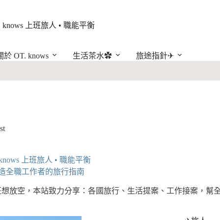
. knows 上班旅人 • 職能平衡
關於 OT. knows
生活茶水✿
旅途指針✈︎
st
 knows 上班旅人 • 職能平
衡
造全職工作者的旅行指南
班想放空，本站致力分享：各國旅行、生活提案、工作接案，幫