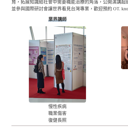
育，拓展知識給社會中需要職能治療的角落，公開演講超
並參與國際研討會讓世界看見台灣專業，歡迎預約 OT. knows
業界講師
慢性疾病
職業傷害
復健長照